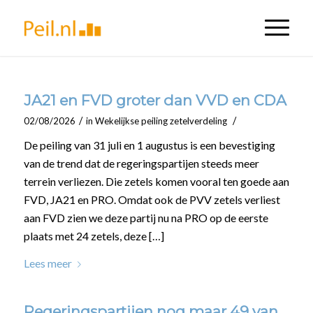
JA21 en FVD groter dan VVD en CDA
/
/
02/08/2026
in
Wekelijkse peiling zetelverdeling
De peiling van 31 juli en 1 augustus is een bevestiging
van de trend dat de regeringspartijen steeds meer
terrein verliezen. Die zetels komen vooral ten goede aan
FVD, JA21 en PRO. Omdat ook de PVV zetels verliest
aan FVD zien we deze partij nu na PRO op de eerste
plaats met 24 zetels, deze […]
Lees meer
Regeringspartijen nog maar 49 van