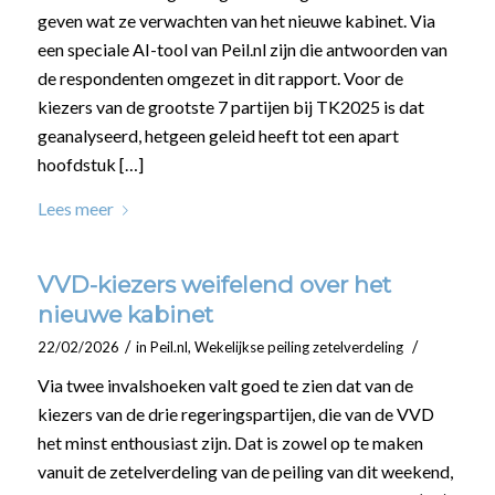
geven wat ze verwachten van het nieuwe kabinet. Via
een speciale AI-tool van Peil.nl zijn die antwoorden van
de respondenten omgezet in dit rapport. Voor de
kiezers van de grootste 7 partijen bij TK2025 is dat
geanalyseerd, hetgeen geleid heeft tot een apart
hoofdstuk […]
Lees meer
VVD-kiezers weifelend over het
nieuwe kabinet
/
/
22/02/2026
in
Peil.nl
,
Wekelijkse peiling zetelverdeling
Via twee invalshoeken valt goed te zien dat van de
kiezers van de drie regeringspartijen, die van de VVD
het minst enthousiast zijn. Dat is zowel op te maken
vanuit de zetelverdeling van de peiling van dit weekend,