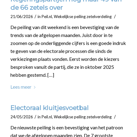
de 66 zetels over
/
/
21/06/2026
in
Peil.nl
,
Wekelijkse peiling zetelverdeling
De peiling van dit weekend is een bevestiging van de
trends van de afgelopen maanden. Juist door in te
zoomen op de onderliggende cijfers is een goede indruk
te geven van de electorale processen die sinds de
verkiezingen plaats vonden. Eerst worden de kiezers
besproken vanuit de partij, die ze in oktober 2025
hebben gestemd. […]
Lees meer
Electoraal kluitjesvoetbal
/
/
24/05/2026
in
Peil.nl
,
Wekelijkse peiling zetelverdeling
De nieuwste peiling is een bevestiging van het patroon
dat we de afgelopen maanden zien. De 7 grootste