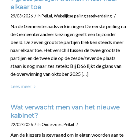
elkaar toe
/
/
29/03/2026
in
Peil.nl
,
Wekelijkse peiling zetelverdeling
Na de Gemeenteraadsverkiezingen De eerste peiling na
de Gemeenteraadverkiezingen geeft een bijzonder
beeld. De zeven grootste partijen trekken steeds meer
naar elkaar toe. Het verschil tussen de twee grootste
partijen en de twee die op de zesde/zevende plaats
staan is nog maar zes zetels: Bij D66 lijkt de glans van
de overwinning van oktober 2025 […]
Lees meer
Wat verwacht men van het nieuwe
kabinet?
/
/
22/02/2026
in
Onderzoek
,
Peil.nl
Aan de kiezers is gevraagd om in eigen woorden aan te