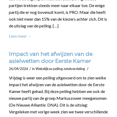
partijen trekken steeds meer naar elkaar toe. De enige
partij die er nog bovenuit komt, is PRO. Maar die heeft
ook niet meer dan 15% van de kiezers achter zich. Dit is
de uitslag van de peiling. […]
Lees meer
Impact van het afwijzen van de
asielwetten door Eerste Kamer
/
/
26/04/2026
in
Wekelijkse peiling zetelverdeling
Vrijdag is weer een peiling uitgevoerd om te zien welke
impact het afwijzen van de asielwetten door de Eerste
Kamer heeft gehad. Bij deze peiling hebben we ook de
nieuwe partij van de groep Markuszower meegenomen
(De Nieuwe Alliantie DNA). Dit is de uitslag:
Vergeleken met vorige week zien we twee verschillende