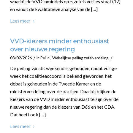
waarbij de VVD inmiddels op 5 zetels verlies staat (17)
en vanuit de kwalitatieve analyse van de […]
Lees meer
VVD-kiezers minder enthousiast
over nieuwe regering
/
/
08/02/2026
in
Peil.nl
,
Wekelijkse peiling zetelverdeling
De peiling van dit weekend is gehouden, nadat vorige
week het coalitieaccoord is bekend geworden, het
debat is gehouden in de Tweede Kamer en de
ministerverdeling over de partijen. Daarbij blijken de
kiezers van de VVD minder enthousiast te zijn over de
nieuwe regering dan de kiezers van D66 en het CDA.
Dat heeft ook […]
Lees meer