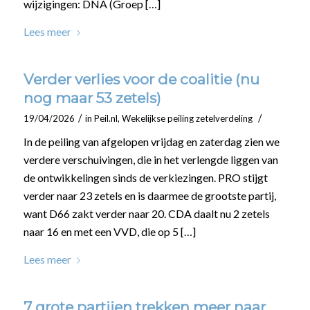
wijzigingen: DNA (Groep […]
Lees meer
Verder verlies voor de coalitie (nu
nog maar 53 zetels)
/
/
19/04/2026
in
Peil.nl
,
Wekelijkse peiling zetelverdeling
In de peiling van afgelopen vrijdag en zaterdag zien we
verdere verschuivingen, die in het verlengde liggen van
de ontwikkelingen sinds de verkiezingen. PRO stijgt
verder naar 23 zetels en is daarmee de grootste partij,
want D66 zakt verder naar 20. CDA daalt nu 2 zetels
naar 16 en met een VVD, die op 5 […]
Lees meer
7 grote partijen trekken meer naar