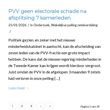
PVV geen electorale schade na
afsplitsing 7 kamerleden
/
25/01/2026
in
Onderzoek
,
Wekelijkse peiling zetelverdeling
/
Politiek gezien, en zeker met het nieuwe
minderheidskabinet in aantocht, kan de afscheiding van
zeven leden van de PVV-fractie een grote impact
hebben. De kans dat de nieuwe regering minderheden in
de Tweede Kamer kan krijgen wordt hierdoor vergroot.
Juist omdat de PVV in de afgelopen 3 maanden 9 zetels
had verloren in onze peiling […]
Lees meer
1
2
3
›
»
Pagina 1 van 29