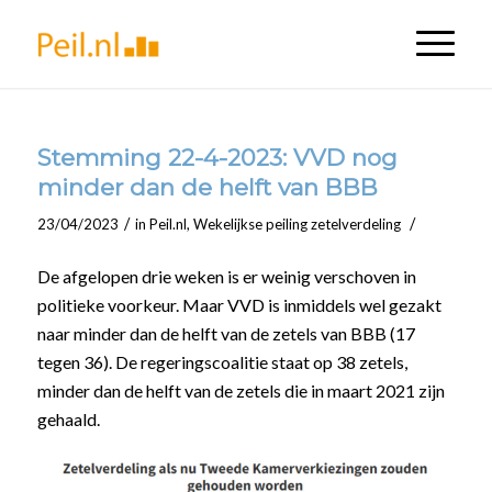
Stemming 22-4-2023: VVD nog
minder dan de helft van BBB
/
/
23/04/2023
in
Peil.nl
,
Wekelijkse peiling zetelverdeling
De afgelopen drie weken is er weinig verschoven in
politieke voorkeur. Maar VVD is inmiddels wel gezakt
naar minder dan de helft van de zetels van BBB (17
tegen 36). De regeringscoalitie staat op 38 zetels,
minder dan de helft van de zetels die in maart 2021 zijn
gehaald.